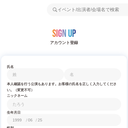
Sign Up
アカウント登録
氏名
本人確認を行う公演もあります。お客様の氏名を正しく入力してくださ
い。（変更不可）
ニックネーム
生年月日
/
/
性別