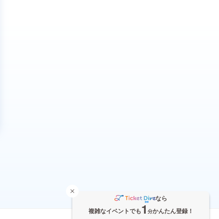
なら
1
複雑なイベントでも
かんたん登録！
分