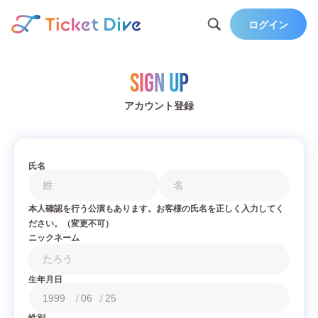
ログイン
Sign Up
アカウント登録
氏名
本人確認を行う公演もあります。お客様の氏名を正しく入力してく
ださい。（変更不可）
ニックネーム
生年月日
/
/
性別