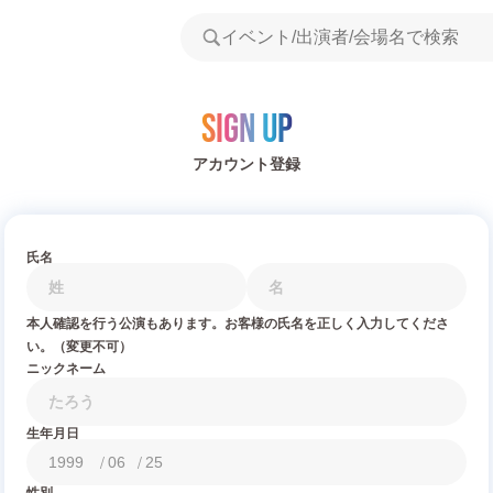
Sign Up
アカウント登録
氏名
本人確認を行う公演もあります。お客様の氏名を正しく入力してくださ
い。（変更不可）
ニックネーム
生年月日
/
/
性別