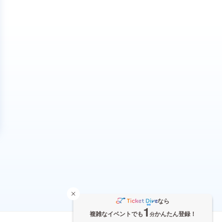
なら
1
複雑なイベントでも
かんたん登録！
分