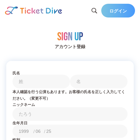
ログイン
Sign Up
アカウント登録
氏名
本人確認を行う公演もあります。お客様の氏名を正しく入力してく
ださい。（変更不可）
ニックネーム
生年月日
/
/
性別