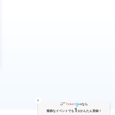
なら
1
複雑なイベントでも
かんたん登録！
分