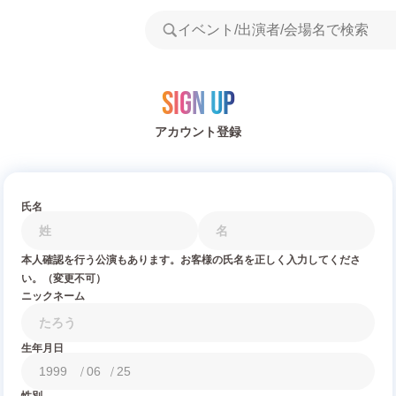
Sign Up
アカウント登録
氏名
本人確認を行う公演もあります。お客様の氏名を正しく入力してくださ
い。（変更不可）
ニックネーム
生年月日
/
/
性別