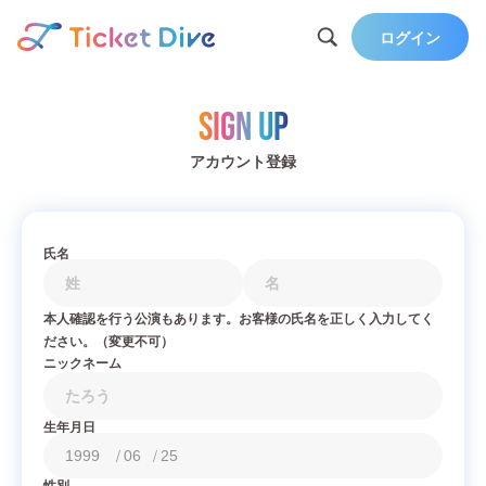
ログイン
Sign Up
アカウント登録
氏名
本人確認を行う公演もあります。お客様の氏名を正しく入力してく
ださい。（変更不可）
ニックネーム
生年月日
/
/
性別