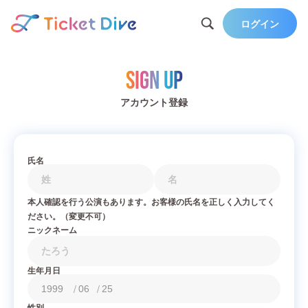
ログイン
Sign Up
アカウント登録
氏名
本人確認を行う公演もあります。お客様の氏名を正しく入力してく
ださい。（変更不可）
ニックネーム
生年月日
/
/
性別