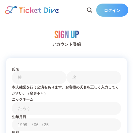
ログイン
Sign Up
アカウント登録
氏名
本人確認を行う公演もあります。お客様の氏名を正しく入力してく
ださい。（変更不可）
ニックネーム
生年月日
/
/
性別