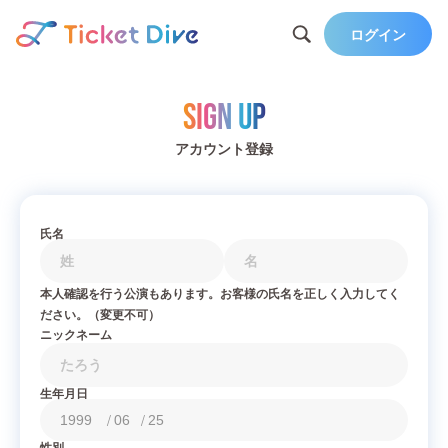
ログイン
Sign Up
アカウント登録
氏名
本人確認を行う公演もあります。お客様の氏名を正しく入力してく
ださい。（変更不可）
ニックネーム
生年月日
/
/
性別