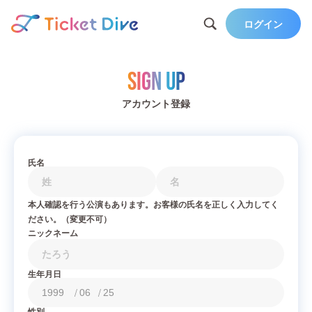
ログイン
Sign Up
アカウント登録
氏名
本人確認を行う公演もあります。お客様の氏名を正しく入力してく
ださい。（変更不可）
ニックネーム
生年月日
/
/
性別