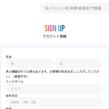
Sign Up
アカウント登録
氏名
本人確認を行う公演もあります。お客様の氏名を正しく入力してくださ
い。（変更不可）
ニックネーム
生年月日
/
/
性別