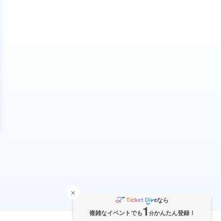
なら
1
複雑なイベントでも
かんたん登録！
分