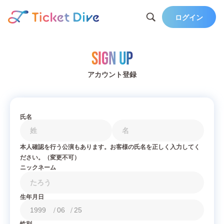
ログイン
Sign Up
アカウント登録
氏名
本人確認を行う公演もあります。お客様の氏名を正しく入力してく
ださい。（変更不可）
ニックネーム
生年月日
/
/
性別