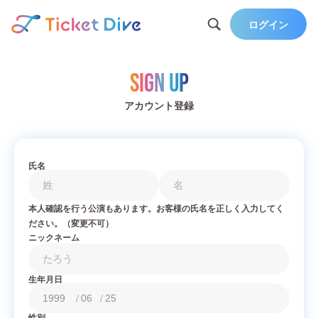
ログイン
Sign Up
アカウント登録
氏名
本人確認を行う公演もあります。お客様の氏名を正しく入力してく
ださい。（変更不可）
ニックネーム
生年月日
/
/
性別