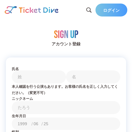
ログイン
Sign Up
アカウント登録
氏名
本人確認を行う公演もあります。お客様の氏名を正しく入力してく
ださい。（変更不可）
ニックネーム
生年月日
/
/
性別