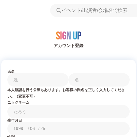
Sign Up
アカウント登録
氏名
本人確認を行う公演もあります。お客様の氏名を正しく入力してくださ
い。（変更不可）
ニックネーム
生年月日
/
/
性別