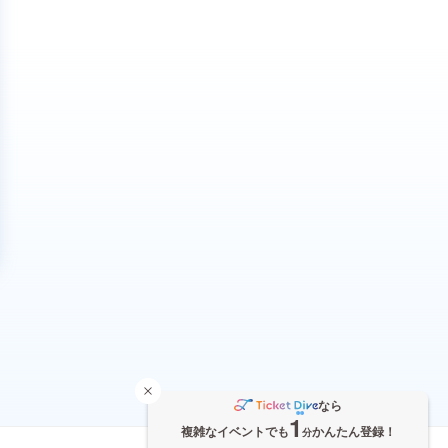
なら
1
複雑なイベントでも
かんたん登録！
分