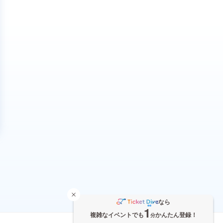
なら
1
複雑なイベントでも
かんたん登録！
分