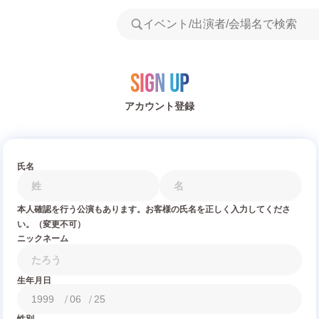
Sign Up
アカウント登録
氏名
本人確認を行う公演もあります。お客様の氏名を正しく入力してくださ
い。（変更不可）
ニックネーム
生年月日
/
/
性別