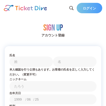
ログイン
Sign Up
アカウント登録
氏名
本人確認を行う公演もあります。お客様の氏名を正しく入力してく
ださい。（変更不可）
ニックネーム
生年月日
/
/
性別