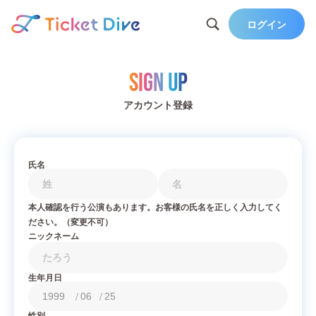
ログイン
Sign Up
アカウント登録
氏名
本人確認を行う公演もあります。お客様の氏名を正しく入力してく
ださい。（変更不可）
ニックネーム
生年月日
/
/
性別