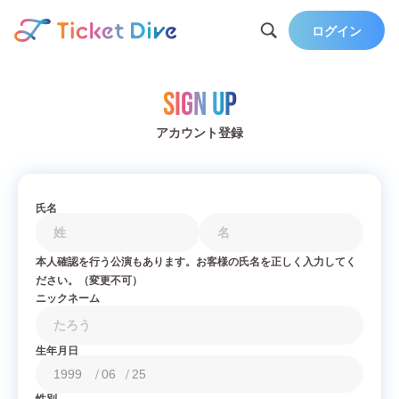
ログイン
Sign Up
アカウント登録
氏名
本人確認を行う公演もあります。お客様の氏名を正しく入力してく
ださい。（変更不可）
ニックネーム
生年月日
/
/
性別