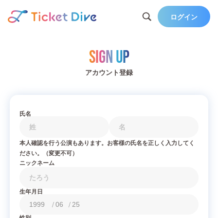
ログイン
Sign Up
アカウント登録
氏名
本人確認を行う公演もあります。お客様の氏名を正しく入力してく
ださい。（変更不可）
ニックネーム
生年月日
/
/
性別