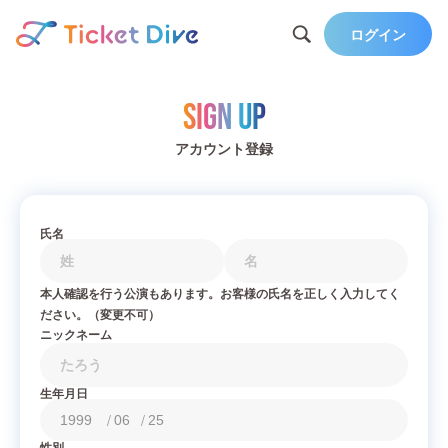
ログイン
Sign Up
アカウント登録
氏名
本人確認を行う公演もあります。お客様の氏名を正しく入力してく
ださい。（変更不可）
ニックネーム
生年月日
/
/
性別