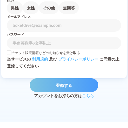
男性
女性
その他
無回答
メールアドレス
パスワード
チケット販売情報などのお知らせを受け取る
当サービスの
利用規約
及び
プライバシーポリシー
に同意の上
登録してください
登録する
アカウントをお持ちの方は
こちら