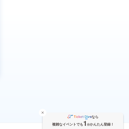
なら
1
複雑なイベントでも
かんたん登録！
分