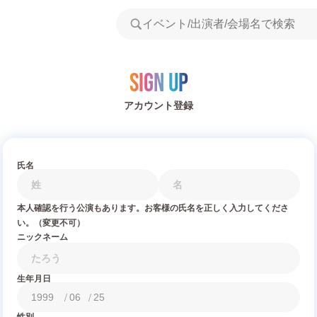
Sign Up
アカウント登録
氏名
本人確認を行う公演もあります。お客様の氏名を正しく入力してくださ
い。（変更不可）
ニックネーム
生年月日
/
/
性別