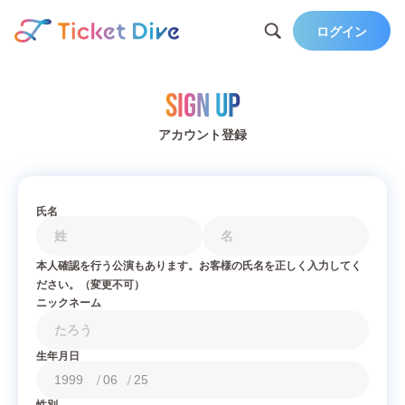
ログイン
Sign Up
アカウント登録
氏名
本人確認を行う公演もあります。お客様の氏名を正しく入力してく
ださい。（変更不可）
ニックネーム
生年月日
/
/
性別