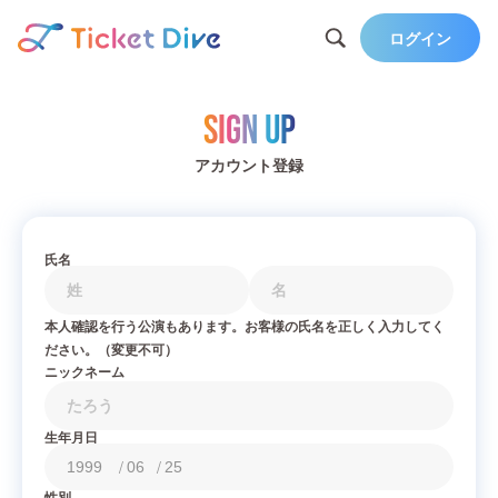
ログイン
Sign Up
アカウント登録
氏名
本人確認を行う公演もあります。お客様の氏名を正しく入力してく
ださい。（変更不可）
ニックネーム
生年月日
/
/
性別