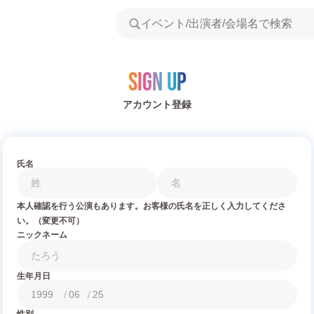
Sign Up
アカウント登録
氏名
本人確認を行う公演もあります。お客様の氏名を正しく入力してくださ
い。（変更不可）
ニックネーム
生年月日
/
/
性別