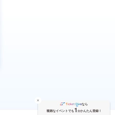
なら
1
複雑なイベントでも
かんたん登録！
分