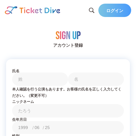
ログイン
Sign Up
アカウント登録
氏名
本人確認を行う公演もあります。お客様の氏名を正しく入力してく
ださい。（変更不可）
ニックネーム
生年月日
/
/
性別