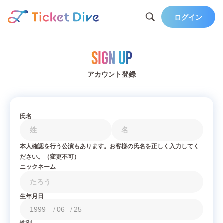
ログイン
Sign Up
アカウント登録
氏名
本人確認を行う公演もあります。お客様の氏名を正しく入力してく
ださい。（変更不可）
ニックネーム
生年月日
/
/
性別