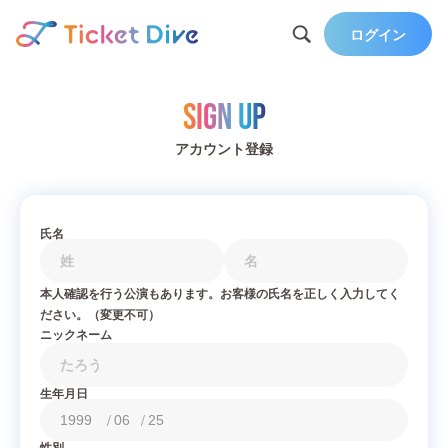
ログイン
Sign Up
アカウント登録
氏名
本人確認を行う公演もあります。お客様の氏名を正しく入力してく
ださい。（変更不可）
ニックネーム
生年月日
/
/
性別