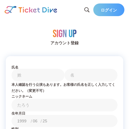
ログイン
Sign Up
アカウント登録
氏名
本人確認を行う公演もあります。お客様の氏名を正しく入力してく
ださい。（変更不可）
ニックネーム
生年月日
/
/
性別