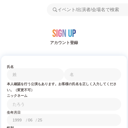
Sign Up
アカウント登録
氏名
本人確認を行う公演もあります。お客様の氏名を正しく入力してくださ
い。（変更不可）
ニックネーム
生年月日
/
/
性別