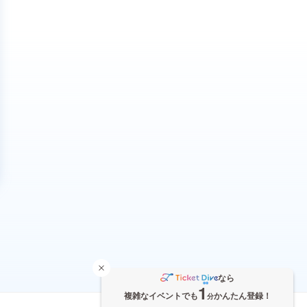
なら
1
複雑なイベントでも
かんたん登録！
分