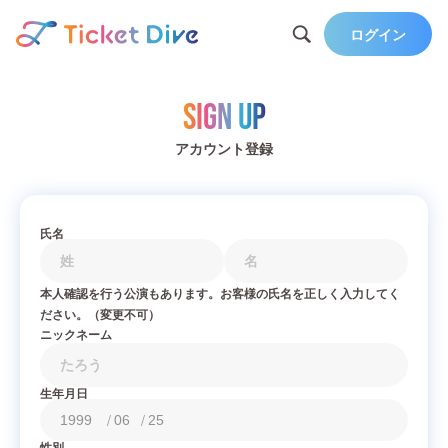
ログイン
Sign Up
アカウント登録
氏名
本人確認を行う公演もあります。お客様の氏名を正しく入力してく
ださい。（変更不可）
ニックネーム
生年月日
/
/
性別