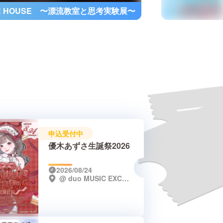
OR HOUSE 〜漂流教室と思考実験展〜
申込受付中
優木あずさ生誕祭2026
2026/08/24
@ duo MUSIC EXCHANGE