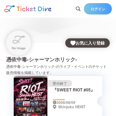
ログイン
お気に入り登録
憑依中毒-シャーマンホリック-
憑依中毒-シャーマンホリック-
のライブ・イベントのチケット
販売情報を掲載しています。
受付終了
『SWEET RIOT #05』
2026/08/09
Shinjuku HEIST