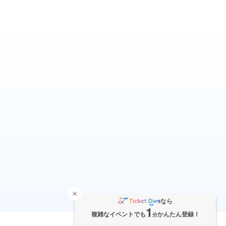
なら
1
複雑なイベントでも
かんたん登録！
分