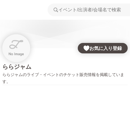
お気に入り登録
ららジャム
ららジャム
のライブ・イベントのチケット販売情報を掲載していま
す。