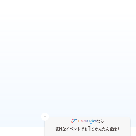
なら
1
複雑なイベントでも
かんたん登録！
分