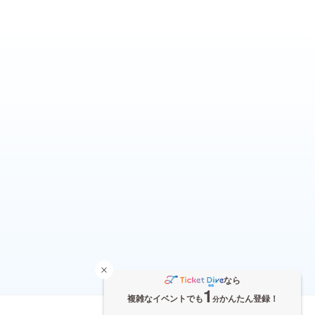
なら
1
複雑なイベントでも
かんたん登録！
分