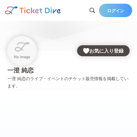
ログイン
お気に入り登録
一澄 純恋
一澄 純恋
のライブ・イベントのチケット販売情報を掲載してい
ます。