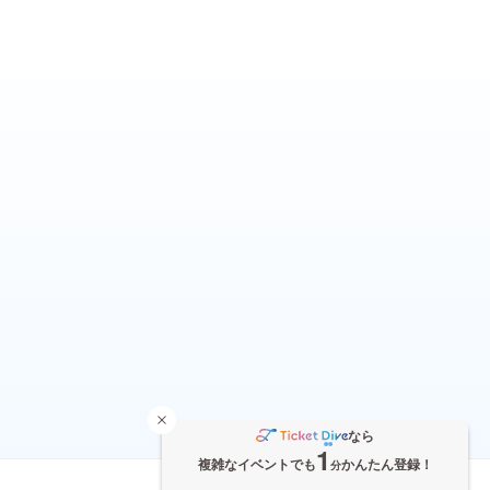
なら
1
複雑なイベントでも
かんたん登録！
分