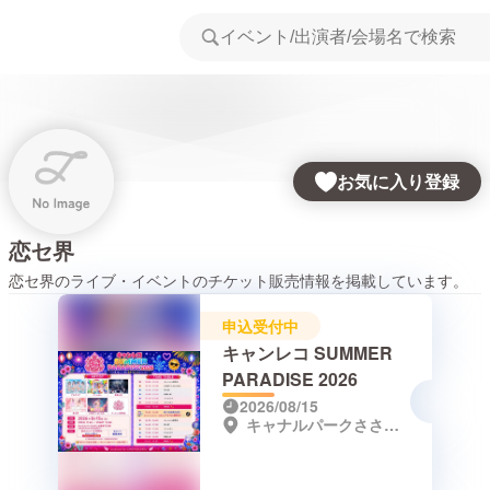
お気に入り登録
恋セ界
恋セ界
のライブ・イベントのチケット販売情報を掲載しています。
申込受付中
キャンレコ SUMMER
PARADISE 2026
2026/08/15
キャナルパークささしま高架下広場