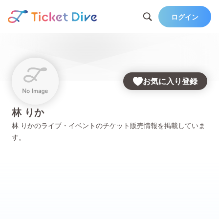
ログイン
お気に入り登録
林 りか
林 りか
のライブ・イベントのチケット販売情報を掲載していま
す。