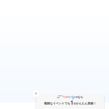
なら
1
複雑なイベントでも
かんたん登録！
分