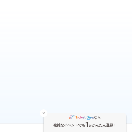
なら
1
複雑なイベントでも
かんたん登録！
分