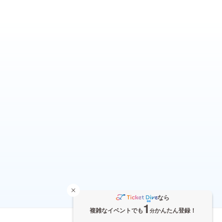
なら
1
複雑なイベントでも
かんたん登録！
分