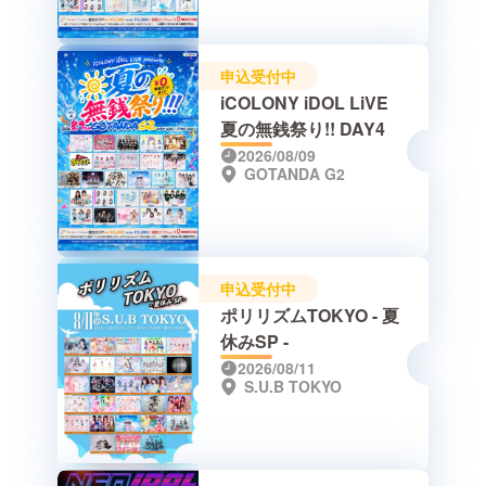
申込受付中
iCOLONY iDOL LiVE
夏の無銭祭り!! DAY4
2026/08/09
GOTANDA G2
申込受付中
ポリリズムTOKYO - 夏
休みSP -
2026/08/11
S.U.B TOKYO