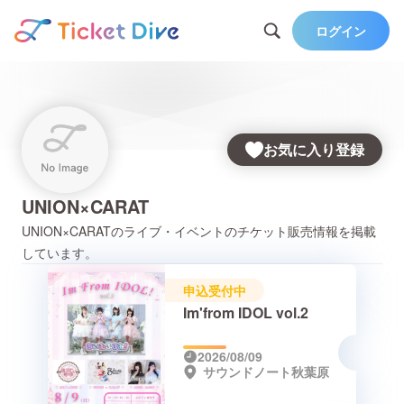
ログイン
お気に入り登録
UNION×CARAT
UNION×CARAT
のライブ・イベントのチケット販売情報を掲載
しています。
申込受付中
Im'from IDOL vol.2
2026/08/09
サウンドノート秋葉原