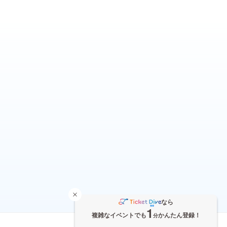
なら
1
複雑なイベントでも
かんたん登録！
分