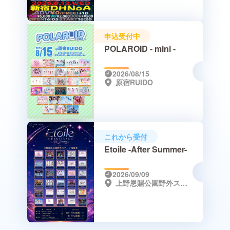
申込受付中
POLAROID - mini -
2026/08/15
原宿RUIDO
これから受付
Etoile -After Summer-
2026/09/09
上野恩賜公園野外ステージ／上野AL-TEMA