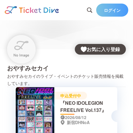
ログイン
お気に入り登録
おやすみセカイ
おやすみセカイ
のライブ・イベントのチケット販売情報を掲載
しています。
申込受付中
『NEO IDOLEGION
FREELIVE Vol.137』
2026/08/12
新宿DHNoA