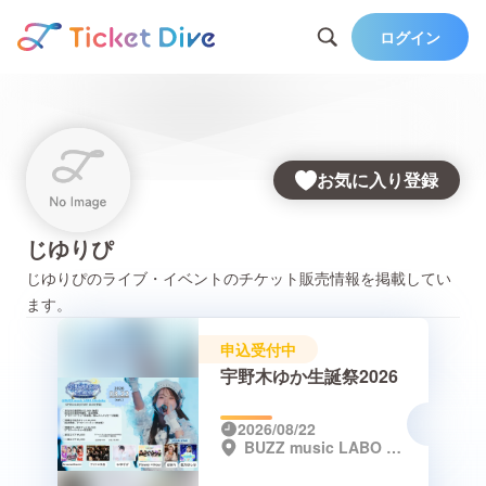
ログイン
お気に入り登録
じゆりぴ
じゆりぴ
のライブ・イベントのチケット販売情報を掲載してい
ます。
申込受付中
宇野木ゆか生誕祭2026
2026/08/22
BUZZ music LABO Shinjuku