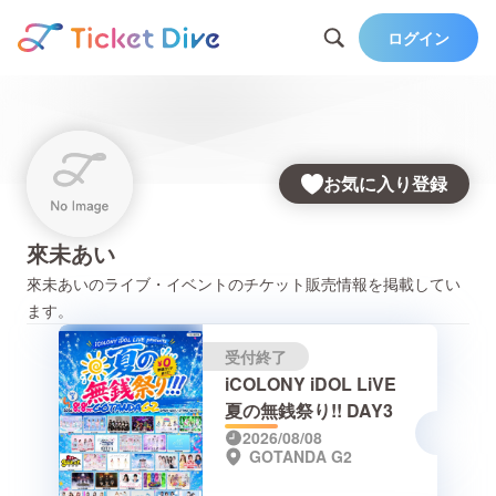
ログイン
お気に入り登録
來未あい
來未あい
のライブ・イベントのチケット販売情報を掲載してい
ます。
受付終了
iCOLONY iDOL LiVE
夏の無銭祭り!! DAY3
2026/08/08
GOTANDA G2