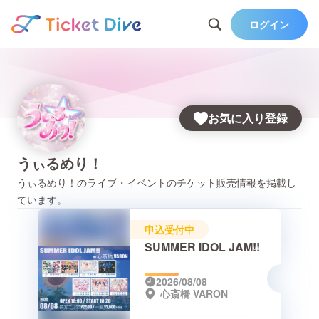
ログイン
お気に入り登録
うぃるめり！
うぃるめり！
のライブ・イベントのチケット販売情報を掲載し
ています。
申込受付中
SUMMER IDOL JAM!!
2026/08/08
心斎橋 VARON