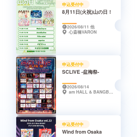
申込受付中
8月11日(火祝)山の日！
2026/08/11
他
心斎橋VARON
申込受付中
SCLIVE -盆梅祭-
2026/08/14
am HALL & BANGBOO（東急REI大阪 2Fフロア / 特典会場）
申込受付中
Wind from Osaka