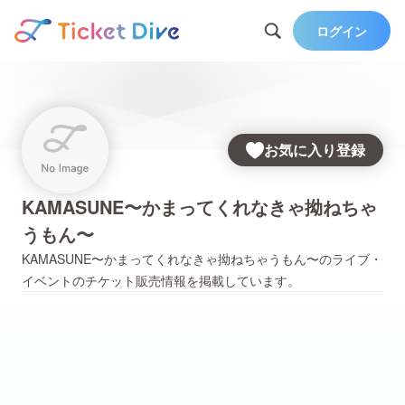
ログイン
お気に入り登録
KAMASUNE〜かまってくれなきゃ拗ねちゃ
うもん〜
KAMASUNE〜かまってくれなきゃ拗ねちゃうもん〜
のライブ・
イベントのチケット販売情報を掲載しています。